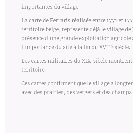
importantes du village.
La
carte de Ferraris réalisée entre 1771 et 17
territoire belge, représente déjà le village d
présence d'une grande exploitation agricole
l'importance du site à la fin du XVIIIᵉ siècle.
Les cartes militaires du XIXᵉ siècle montrent
territoire.
Ces cartes confirment que le village a longt
avec des prairies, des vergers et des champs 