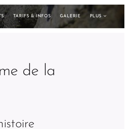
TS
TARIFS & INFOS
GALERIE
PLUS
rme de la
istoire