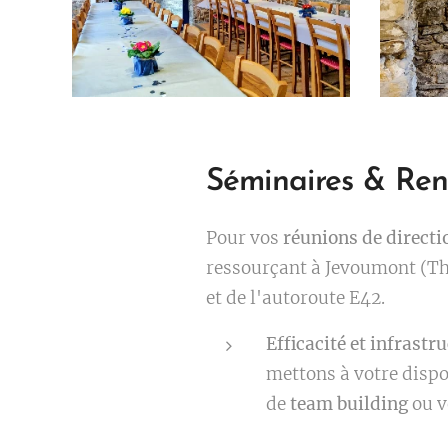
Séminaires & Renc
Pour vos
réunions de directi
ressourçant à Jevoumont (The
et de l'autoroute E42.
Efficacité et infrastru
mettons à votre dispo
de
team building
ou v