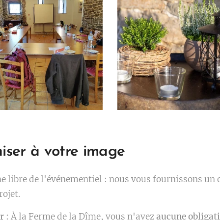
niser à votre image
 libre de l'événementiel : nous vous fournissons un 
rojet.
r :
À la Ferme de la Dîme, vous n'avez
aucune obligati