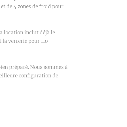
et de 4 zones de froid pour
La location inclut déjà le
 la verrerie pour 110
bien préparé. Nous sommes à
eilleure configuration de