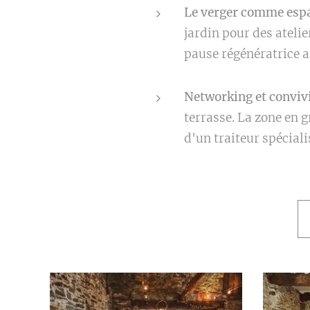
Le verger comme espac
jardin pour des ateli
pause régénératrice a
Networking et convivi
terrasse. La zone en 
d'un traiteur spéciali