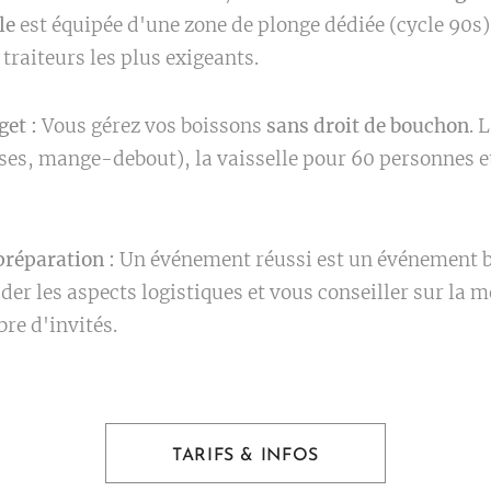
le
est équipée d'une zone de plonge dédiée (cycle 90s) 
s traiteurs les plus exigeants.
get :
Vous gérez vos boissons
sans droit de bouchon
. 
ises, mange-debout), la vaisselle pour 60 personnes et
réparation :
Un événement réussi est un événement 
der les aspects logistiques et vous conseiller sur la m
re d'invités.
TARIFS & INFOS