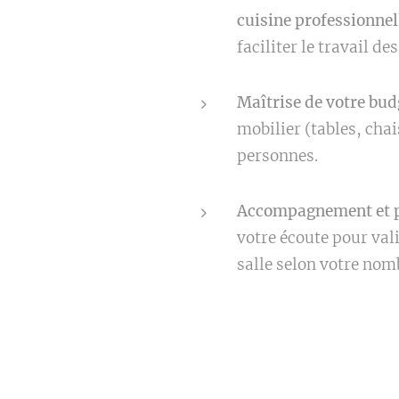
cuisine professionnel
faciliter le travail de
Maîtrise de votre bud
mobilier (tables, cha
personnes.
Accompagnement et p
votre écoute pour vali
salle selon votre nomb