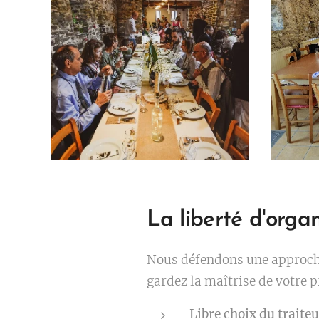
La liberté d'orga
Nous défendons une approche
gardez la maîtrise de votre p
Libre choix du traiteu