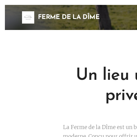
FERME DE LA DÎME
Un lieu 
priv
La Ferme de la Dîme est un bâ
moderne. Conçu pour offrir 