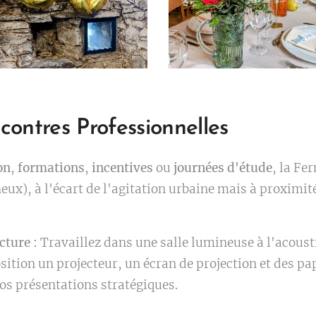
ontres Professionnelles
on
,
formations
,
incentives
ou
journées d'étude
, la Fe
ux), à l'écart de l'agitation urbaine mais à proximi
cture :
Travaillez dans une salle lumineuse à l'acoust
sition un projecteur, un écran de projection et des p
os présentations stratégiques.