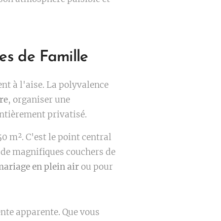
es de Famille
ent à l'aise. La polyvalence
re
, organiser une
ntièrement privatisé.
50 m². C'est le point central
, de magnifiques couchers de
ariage en plein air
ou pour
ente apparente. Que vous