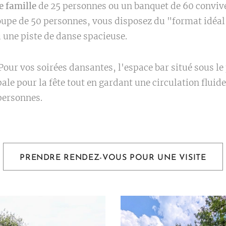
e famille
de 25 personnes ou un banquet de 60 convive
oupe de 50 personnes, vous disposez du "format idéal
u une piste de danse spacieuse.
our vos soirées dansantes, l'espace bar situé sous l
pale pour la fête tout en gardant une circulation fluide
0 personnes.
PRENDRE RENDEZ-VOUS POUR UNE VISITE