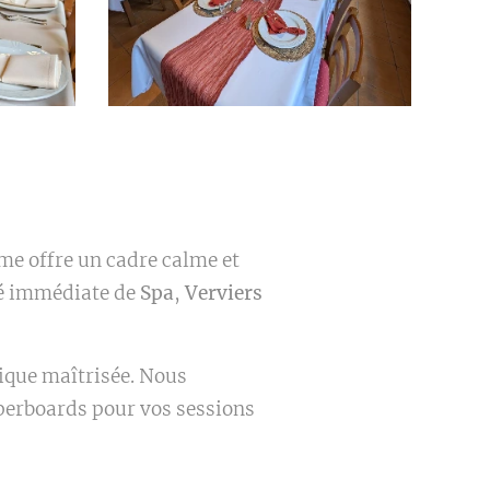
rme offre un cadre calme et
té immédiate de
Spa
,
Verviers
ique maîtrisée. Nous
aperboards pour vos sessions