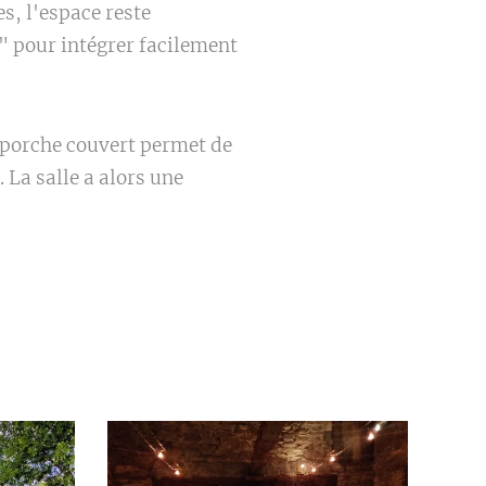
s, l'espace reste
" pour intégrer facilement
e porche couvert permet de
. La salle a alors une