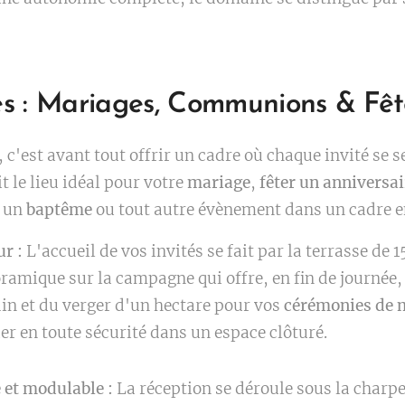
s : Mariages, Communions & Fêt
 c'est avant tout offrir un cadre où chaque invité se s
t le lieu idéal pour votre
mariage
,
fêter un anniversai
, un
baptême
ou tout autre évènement dans un cadre e
ur :
L'accueil de vos invités se fait par la terrasse de 1
oramique sur la campagne qui offre, en fin de journée
rdin et du verger d'un hectare pour vos
cérémonies de m
uer en toute sécurité dans un espace clôturé.
 et modulable :
La réception se déroule sous la charp