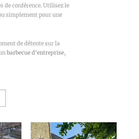
s de conférence. Utilisez le
t ou simplement pour une
oment de détente sur la
'un
barbecue d'entreprise
,