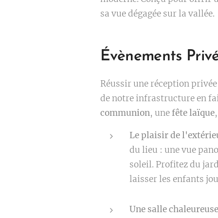
sa vue dégagée sur la vallée.
Évènements Privé
Réussir une réception privée,
de notre infrastructure en fai
communion
, une
fête laïque
Le plaisir de l'extérie
du lieu : une vue pan
soleil. Profitez du ja
laisser les enfants jo
Une salle chaleureuse