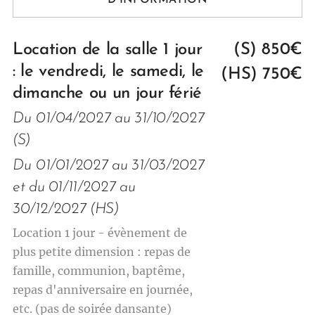
D'INFORMATION
Location de la salle 1 jour
(S) 850€
: le vendredi, le samedi, le
(HS) 750€
dimanche ou un jour férié
Du
01/04/2027 au 31/10/2027
(S)
Du
01/01/2027 au 31/03/2027
et du 01/11/2027 au
30/12/2027 (HS)
Location 1 jour - évènement de
plus petite dimension : repas de
famille, communion, baptême,
repas d'anniversaire en journée,
etc. (pas de soirée dansante)